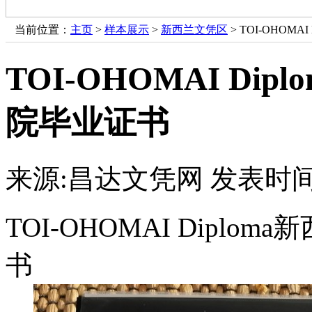
当前位置：
主页
>
样本展示
>
新西兰文凭区
> TOI-OHOM
TOI-OHOMAI D
院毕业证书
来源:昌达文凭网
发表时间：
TOI-OHOMAI Dipl
书