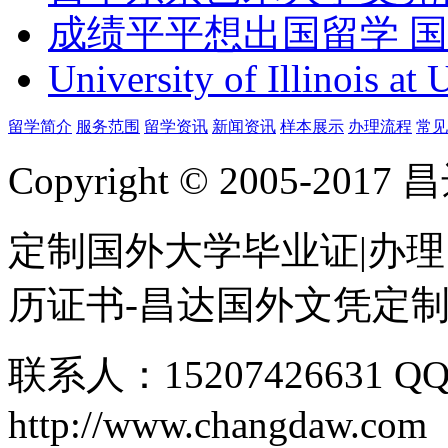
成绩平平想出国留学 
University of Illinois at
留学简介
服务范围
留学资讯
新闻资讯
样本展示
办理流程
常见
Copyright © 2005-
定制国外大学毕业证|办理
历证书-昌达国外文凭定
联系人：15207426631 QQ
http://www.changdaw.com