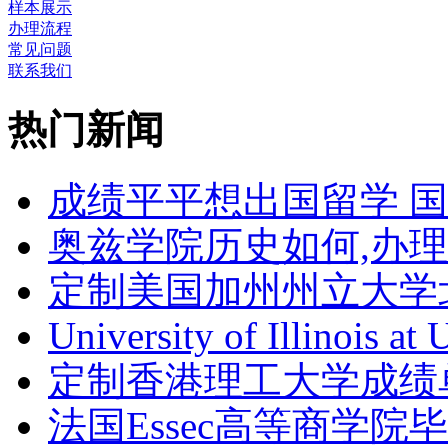
样本展示
办理流程
常见问题
联系我们
热门新闻
成绩平平想出国留学 
奥兹学院历史如何,办
定制美国加州州立大学
University of Illinois at
定制香港理工大学成绩单Th
法国Essec高等商学院毕