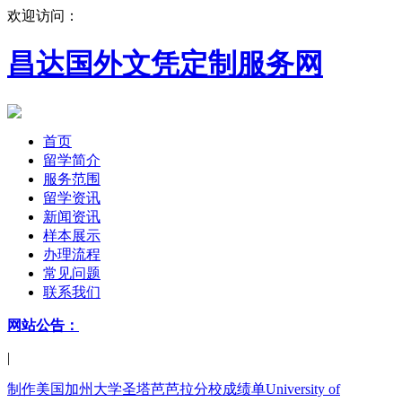
欢迎访问：
昌达国外文凭定制服务网
首页
留学简介
服务范围
留学资讯
新闻资讯
样本展示
办理流程
常见问题
联系我们
网站公告：
|
制作美国加州大学圣塔芭芭拉分校成绩单University of