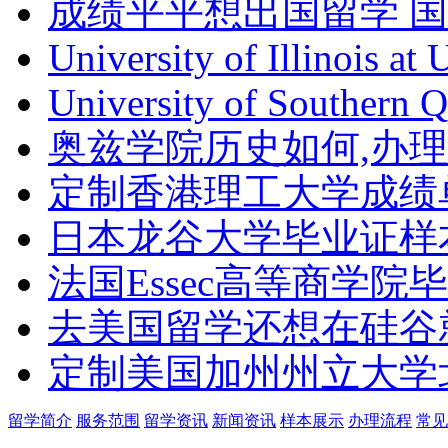
成绩平平想出国留学 
University of Illinois at
University of Southern 
奥兹学院历史如何,办
定制香港理工大学成绩单Th
日本龙谷大学毕业证样
法国Essec高等商学院毕
去美国留学还想在硅谷
定制美国加州州立大学
留学简介
服务范围
留学资讯
新闻资讯
样本展示
办理流程
常见