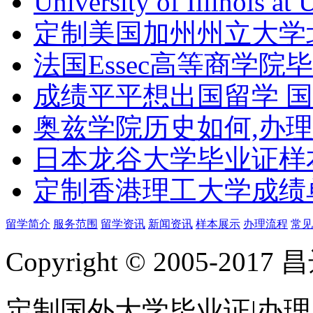
University of Illinois at
定制美国加州州立大学
法国Essec高等商学院毕
成绩平平想出国留学 
奥兹学院历史如何,办
日本龙谷大学毕业证样
定制香港理工大学成绩单Th
留学简介
服务范围
留学资讯
新闻资讯
样本展示
办理流程
常见
Copyright © 2005-
定制国外大学毕业证|办理