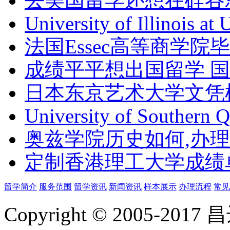
去美国留学还想在硅谷
University of Illinois at
法国Essec高等商学院毕
成绩平平想出国留学 
日本东京艺术大学文凭
University of Southern 
奥兹学院历史如何,办
定制香港理工大学成绩单Th
留学简介
服务范围
留学资讯
新闻资讯
样本展示
办理流程
常见
Copyright © 2005-