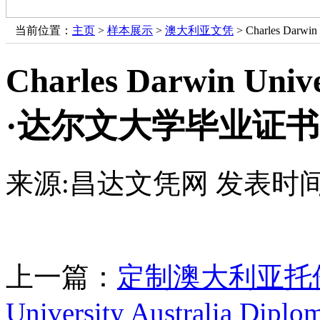
当前位置：
主页
>
样本展示
>
澳大利亚文凭
> Charles Da
Charles Darwin Un
·达尔文大学毕业证书
来源:昌达文凭网
发表时间：
上一篇：
定制澳大利亚托伦
University Australia Diplo