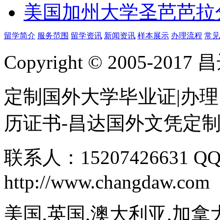
美国加州大学圣芭芭拉
留学简介
服务范围
留学资讯
新闻资讯
样本展示
办理流程
常见
Copyright © 2005-
定制国外大学毕业证|办理
历证书-昌达国外文凭定
联系人：15207426631 QQ
http://www.changdaw.com
美国,英国,澳大利亚,加拿