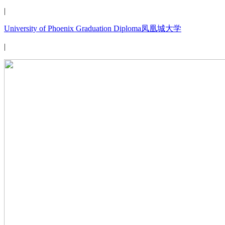
|
University of Phoenix Graduation Diploma凤凰城大学
|