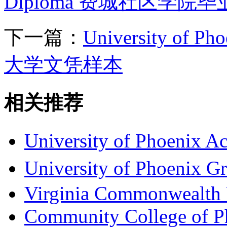
Diploma 费城社区学院
下一篇：
University of P
大学文凭样本
相关推荐
University of Phoenix
University of Phoeni
Virginia Commonwealth 
Community College of Ph