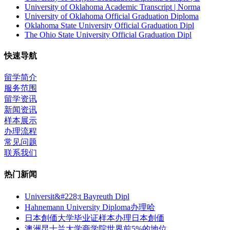
University of Oklahoma Academic Transcript | Norma
University of Oklahoma Official Graduation Diploma
Oklahoma State University Official Graduation Dipl
The Ohio State University Official Graduation Dipl
快速导航
留学简介
服务范围
留学资讯
新闻资讯
样本展示
办理流程
常见问题
联系我们
热门新闻
Universit&#228;t Bayreuth Dipl
Hahnemann University Diploma办理哈
日本創価大学毕业证样本办理日本創価
澳洲昆士兰大学商学院世界前5%的地位