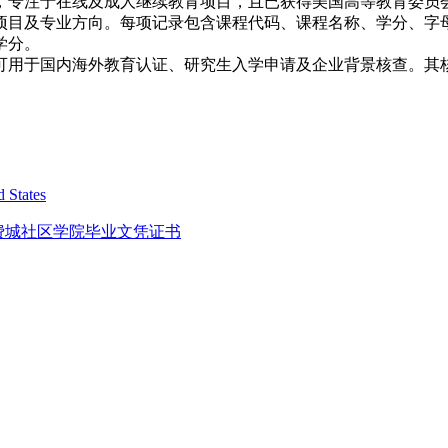
，专注于在线及成人继续教育项目，且已获得美国高等教育委员
及专业方向。每项记录包含课程代码、课程名称、学分、字母成绩
学分。
可用于国内海外教育认证、研究生入学申请及企业背景核查。其
 States
n Diploma 费城社区学院毕业文凭证书