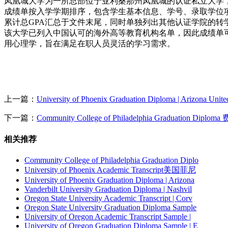
凤凰城大学为一所总部位于亚利桑那州凤凰城的认证私立大学
成绩单按入学学期排序，包含学生基本信息、学号、录取学位项目
累计总GPA汇总于文件末尾，同时单独列出其他认证学院的转
该大学已列入中国认可的海外高等教育机构名单，因此成绩单
用心理学，旨在满足在职人员灵活的学习需求。
上一篇：
University of Phoenix Graduation Diploma | Arizona United
下一篇：
Community College of Philadelphia Graduatio
相关推荐
Community College of Philadelphia Graduation Diplo
University of Phoenix Academic Transcript美国菲尼
University of Phoenix Graduation Diploma | Arizona
Vanderbilt University Graduation Diploma | Nashvil
Oregon State University Academic Transcript | Corv
Oregon State University Graduation Diploma Sample
University of Oregon Academic Transcript Sample |
University of Oregon Graduation Diploma Sample | E