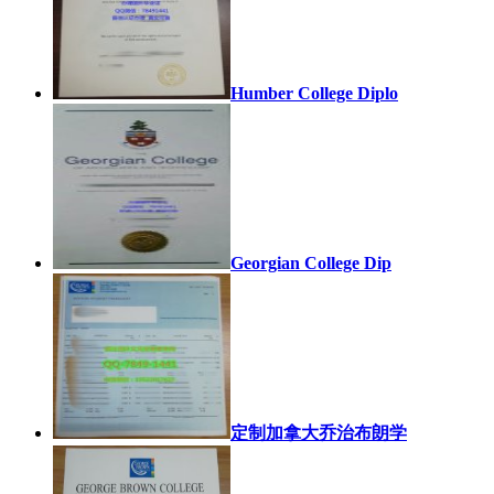
Humber College Diplo
Georgian College Dip
定制加拿大乔治布朗学