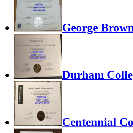
George Brown
Durham Colle
Centennial Co