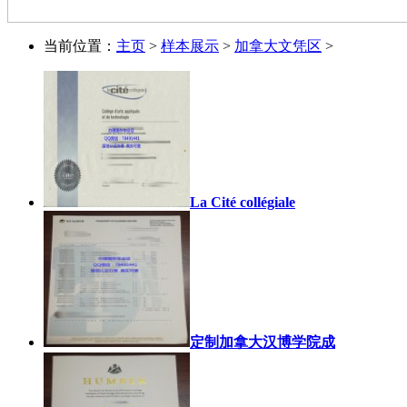
当前位置：
主页
>
样本展示
>
加拿大文凭区
>
La Cité collégiale
定制加拿大汉博学院成