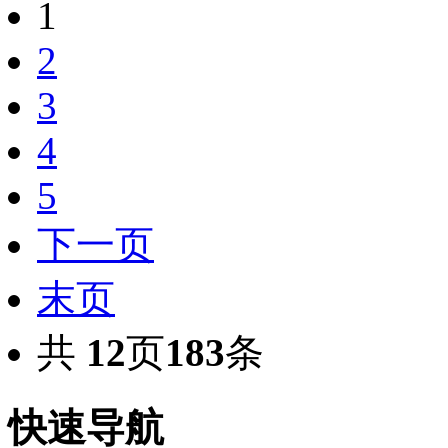
1
2
3
4
5
下一页
末页
共
12
页
183
条
快速导航